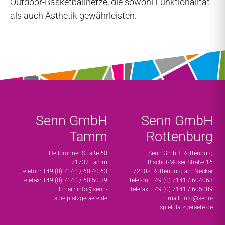
Outdoor-Basketballnetze, die sowohl Funktionalität
als auch Ästhetik gewährleisten.
Senn GmbH
Senn GmbH
Tamm
Rottenburg
Heilbronner Straße 60
Senn GmbH Rottenburg
71732 Tamm
Bischof-Moser Straße 16
Telefon: +49 (0) 7141 / 60 40 63
72108 Rottenburg am Neckar
Telefax: +49 (0) 7141 / 60 50 89
Telefon: +49 (0) 7141 / 604063
Email:
info@senn-
Telefax: +49 (0) 7141 / 605089
spielplatzgeraete.de
Email:
info@senn-
spielplatzgeraete.de