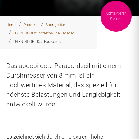
Kontaktieren
You are here:
Sie uns
Home
Produkte
Sportgeräte
URBN HOOP®: Streetball neu erleben
URBN HOOP - Das Paracordseil
Das abgebildete Paracordseil mit einem
Durchmesser von 8 mm ist ein
hochwertiges Material, das speziell für
höchste Belastungen und Langlebigkeit
entwickelt wurde.
Es zeichnet sich durch eine extrem hohe