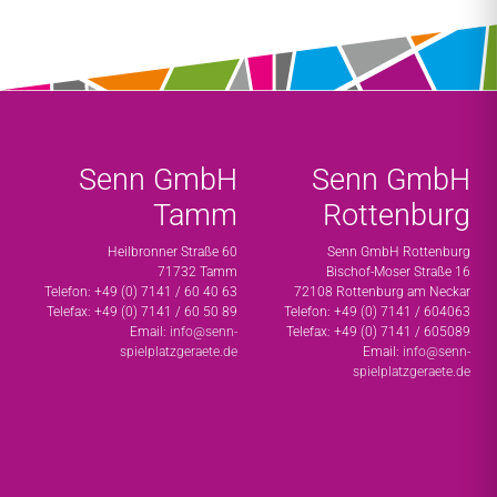
Senn GmbH
Senn GmbH
Tamm
Rottenburg
Heilbronner Straße 60
Senn GmbH Rottenburg
71732 Tamm
Bischof-Moser Straße 16
Telefon: +49 (0) 7141 / 60 40 63
72108 Rottenburg am Neckar
Telefax: +49 (0) 7141 / 60 50 89
Telefon: +49 (0) 7141 / 604063
Email:
info@senn-
Telefax: +49 (0) 7141 / 605089
spielplatzgeraete.de
Email:
info@senn-
spielplatzgeraete.de