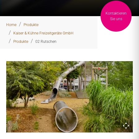
Kontaktieren
You are here:
Sie uns
Home
Produkte
Kaiser & Kühne Freizeitgeräte GmbH
Produkte
02 Rutschen