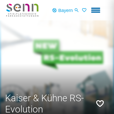
Skip to main content
Bayern
Kaiser & Kühne RS-
Evolution