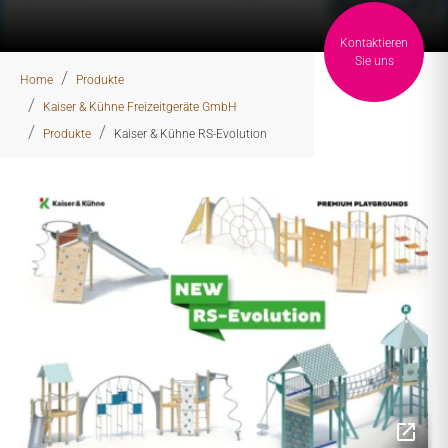
Kontaktieren
You are here:
Sie uns
Home
Produkte
Kaiser & Kühne Freizeitgeräte GmbH
Produkte
Kaiser & Kühne RS-Evolution