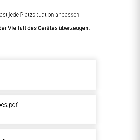
ast jede Platzsituation anpassen.
der Vielfalt des Gerätes überzeugen.
pes.pdf
_-