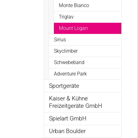
Monte Bianco
Triglav
(current)
Mount Logan
Sirius
Skyclimber
Schwebeband
Adventure Park
Sportgeräte
Kaiser & Kühne
Freizeitgeräte GmbH
Spielart GmbH
Urban Boulder