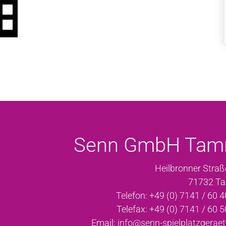
Senn GmbH Ta
Heilbronner Straß
71732 T
Telefon: +49 (0) 7141 / 60 4
Telefax: +49 (0) 7141 / 60 5
Email:
info@senn-spielplatzgeraet