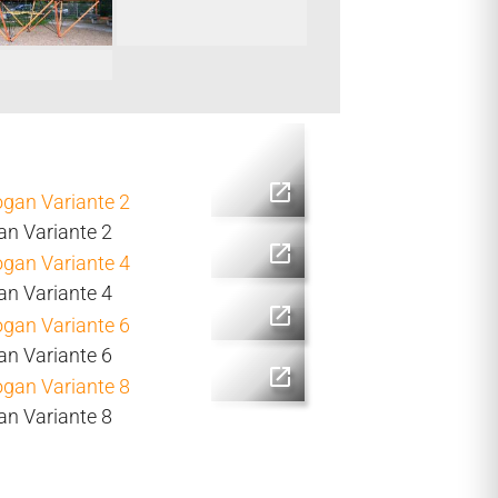
n Variante 2
n Variante 4
n Variante 6
n Variante 8