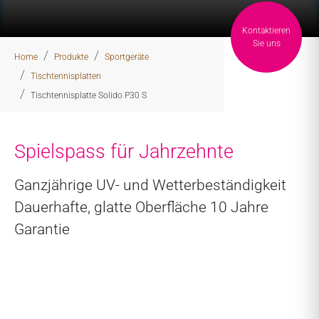
Kontaktieren
You are here:
Sie uns
Home
Produkte
Sportgeräte
Tischtennisplatten
Tischtennisplatte Solido P30 S
Spielspass für Jahrzehnte
Ganzjährige UV- und Wetterbeständigkeit
Dauerhafte, glatte Oberfläche 10 Jahre
Garantie