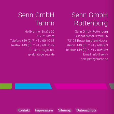
Senn GmbH
Senn GmbH
Tamm
Rottenburg
Heilbronner Straße 60
Senn GmbH Rottenburg
71732 Tamm
Bischof-Moser Straße 16
Telefon: +49 (0) 7141 / 60 40 63
72108 Rottenburg am Neckar
Telefax: +49 (0) 7141 / 60 50 89
Telefon: +49 (0) 7141 / 604063
Email:
info@senn-
Telefax: +49 (0) 7141 / 605089
spielplatzgeraete.de
Email:
info@senn-
spielplatzgeraete.de
Kontakt
Impressum
Sitemap
Datenschutz