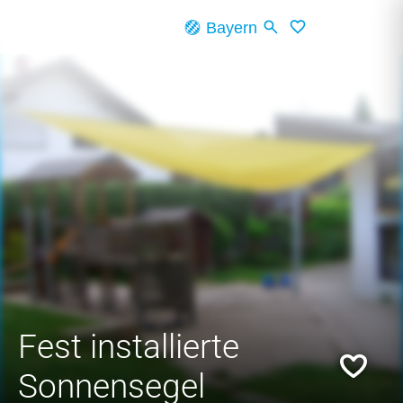
Skip to main content
Bayern
Fest installierte
Sonnensegel