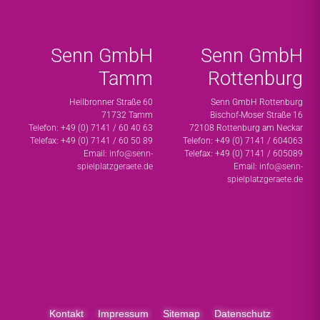
Senn GmbH
Senn GmbH
Tamm
Rottenburg
Heilbronner Straße 60
Senn GmbH Rottenburg
71732 Tamm
Bischof-Moser Straße 16
Telefon: +49 (0) 7141 / 60 40 63
72108 Rottenburg am Neckar
Telefax: +49 (0) 7141 / 60 50 89
Telefon: +49 (0) 7141 / 604063
Email:
info@senn-
Telefax: +49 (0) 7141 / 605089
spielplatzgeraete.de
Email:
info@senn-
spielplatzgeraete.de
Kontakt
Impressum
Sitemap
Datenschutz