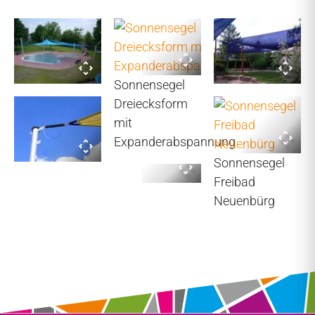
Sonnensegel
Dreiecksform
mit
Expanderabspannung
Sonnensegel
Freibad
Neuenbürg