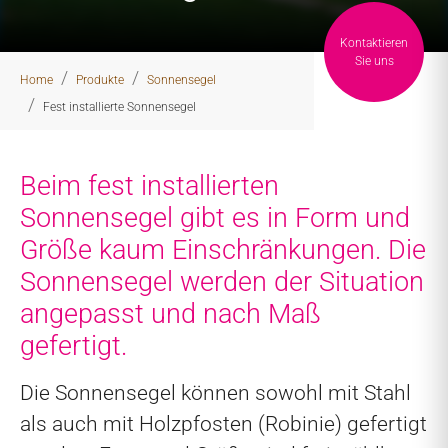
Kontaktieren
You are here:
Sie uns
Home
Produkte
Sonnensegel
Fest installierte Sonnensegel
Beim fest installierten
Sonnensegel gibt es in Form und
Größe kaum Einschränkungen. Die
Sonnensegel werden der Situation
angepasst und nach Maß
gefertigt.
Die Sonnensegel können sowohl mit Stahl
als auch mit Holzpfosten (Robinie) gefertigt