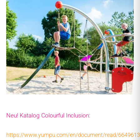
Neu! Katalog Colourful Inclusion:
https://www.yumpu.com/en/document/read/6649613