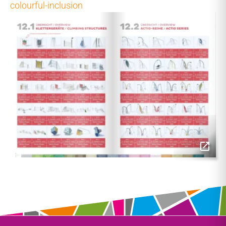
colourful-inclusion