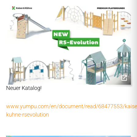
Neuer Katalog!
www.yumpu.com/en/document/read/68477553/kaise
kuhne-rsevolution