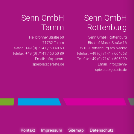
Senn GmbH
Senn GmbH
Tamm
Rottenburg
Heilbronner Straße 60
Senn GmbH Rottenburg
71732 Tamm
Bischof-Moser Straße 16
Telefon: +49 (0) 7141 / 60 40 63
72108 Rottenburg am Neckar
Telefax: +49 (0) 7141 / 60 50 89
Telefon: +49 (0) 7141 / 604063
Email:
info@senn-
Telefax: +49 (0) 7141 / 605089
spielplatzgeraete.de
Email:
info@senn-
spielplatzgeraete.de
Kontakt
Impressum
Sitemap
Datenschutz