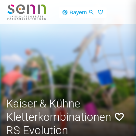
Skip to main content
Bayern
Kaiser & Kühne
Kletterkombinationen
RS Evolution